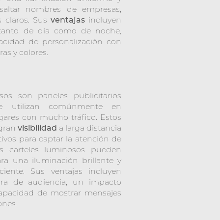
esaltar nombres de empresas,
s claros. Sus
ventajas
incluyen
d tanto de día como de noche,
pacidad de personalización con
ras y colores.
sos son paneles publicitarios
e utilizan comúnmente en
lugares con mucho tráfico. Estos
 gran
visibilidad
a larga distancia
ivos para captar la atención de
os carteles luminosos pueden
ara una iluminación brillante y
ciente. Sus ventajas incluyen
ra de audiencia, un impacto
 capacidad de mostrar mensajes
ones.